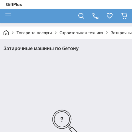
GiftPlus
Товари та послуги
Строительная техника
Затирочны
Затирочные машины по бетону