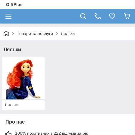
GiftPlus
Товари та послуги
Ляльки
Ляльки
Ляльки
Про нас
100% позитивних з 222 відгуків за рік