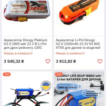
Акумулятор Dinogy Platinum
Акумулятор Li-Pol Dinogy
G2.0 1850 мАг 22.2 В Li-Pol
G2.0 2200mAh 22.2V 6S 80C
для дрон-рейсингу 130C
XT60 для дронів та моделей
літальних апаратів
Немає в наявності
Немає в наявності
3 540,32
3 812,82
₴
₴
Топ
Топ