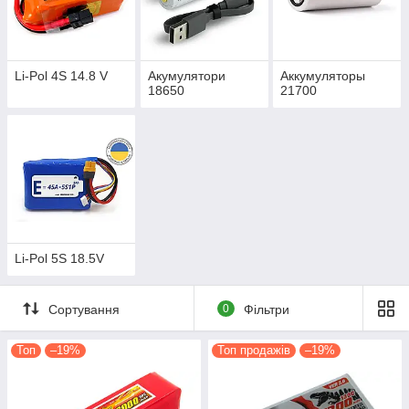
Li-Pol 4S 14.8 V
Акумулятори
Аккумуляторы
18650
21700
Li-Pol 5S 18.5V
Сортування
0
Фільтри
Топ
–19%
Топ продажів
–19%