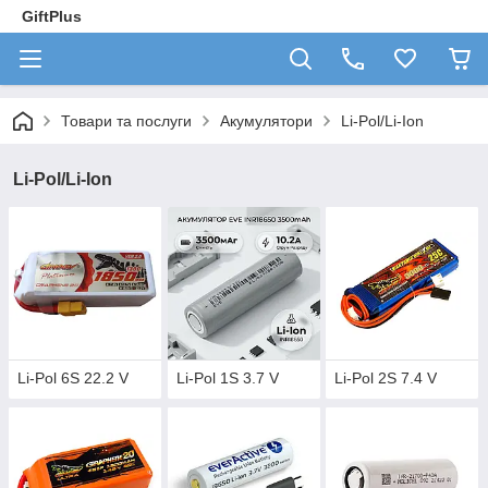
GiftPlus
Товари та послуги
Акумулятори
Li-Pol/Li-Ion
Li-Pol/Li-Ion
Li-Pol 6S 22.2 V
Li-Pol 1S 3.7 V
Li-Pol 2S 7.4 V