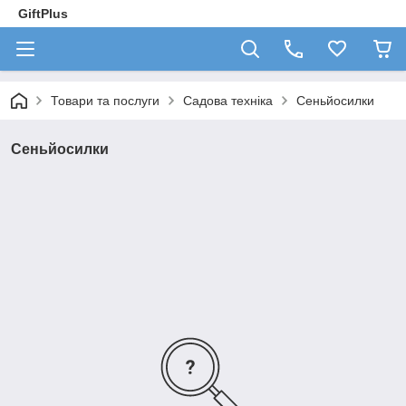
GiftPlus
Товари та послуги
Садова техніка
Сеньйосилки
Сеньйосилки