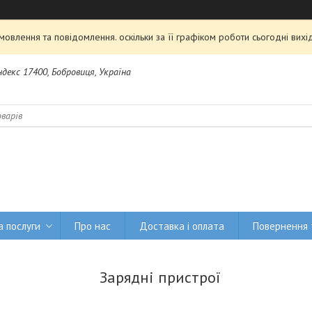
овлення та повідомлення. оскільки за її графіком роботи сьогодні ви
Індекс 17400, Бобровиця, Україна
а послуги
Про нас
Доставка і оплата
Повернення 
Зарядні пристрої