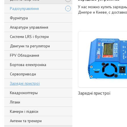
У нас можно купить зарядн
Радіоуправління
Днепре и Киеве, с доставк
Фурнітура
Апаратури управління
Системи LRS і бустери
Двигуни та регулятори
FPV Обладнання
Бортова електроніка
Сервоприводи
Зарядні пристрої
Квадрокоптеры
Зарядні пристрої
Літаки
Камери і підвіси
Антени та трекери