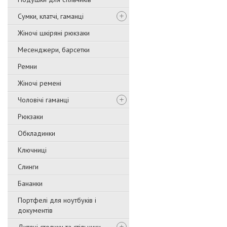
Сумки, клатчі, гаманці
Жіночі шкіряні рюкзаки
Месенджери, барсетки
Ремни
Жіночі ремені
Чоловічі гаманці
Рюкзаки
Обкладинки
Ключниці
Слинги
Бананки
Портфелі для ноутбуків і
документів