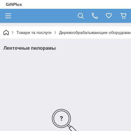
GiftPlus
Товари та послуги
Деревообрабатывающее оборудова
Ленточные пилорамы