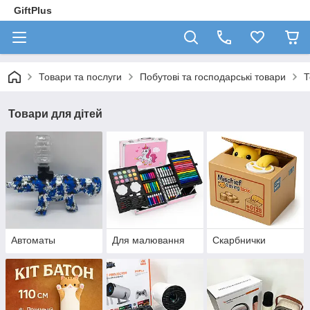
GiftPlus
Товари та послуги
Побутові та господарські товари
Т
Товари для дітей
Автоматы
Для малювання
Скарбнички