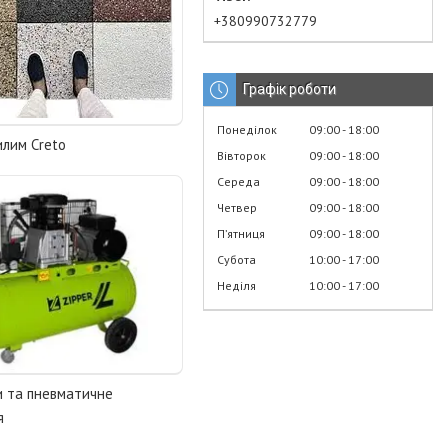
+380990732779
Графік роботи
Понеділок
09:00
18:00
илим Creto
Вівторок
09:00
18:00
Середа
09:00
18:00
Четвер
09:00
18:00
Пʼятниця
09:00
18:00
Субота
10:00
17:00
Неділя
10:00
17:00
 та пневматичне
я