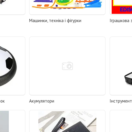
Машинки, техніка і фігурки
Іграшкова 
нок
Акумулятори
Інструмент,