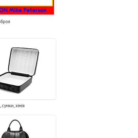
зброя
 сумки, хімія