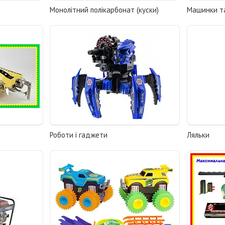
Монолітний полікарбонат (куски)
Машинки та
Роботи і гаджети
Ляльки