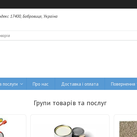
Індекс 17400, Бобровиця, Україна
а послуги
Про нас
Доставка і оплата
Повернення 
Групи товарів та послуг