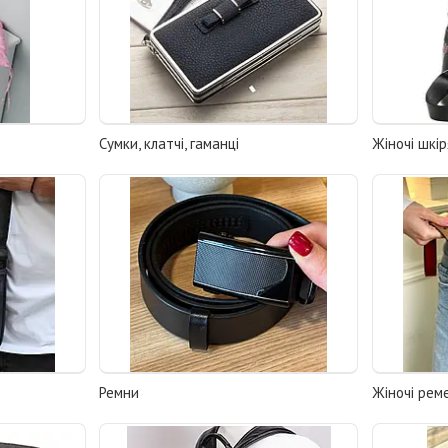
Сумки, клатчі, гаманці
Жіночі шкі
Ремни
Жіночі реме