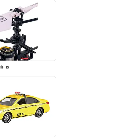
ління