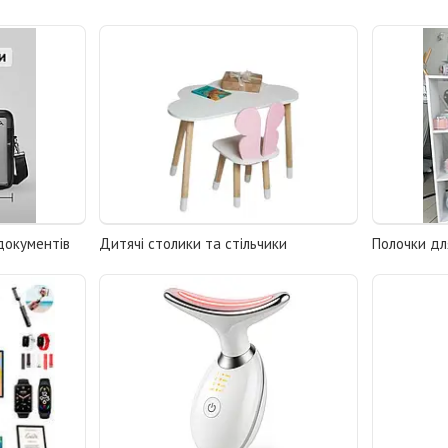
 документів
Дитячі столики та стільчики
Полочки дл