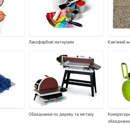
Лакофарбові матеріали
Кам'яний к
н
Обладнання по дереву та металу
Компресори
обладнанн