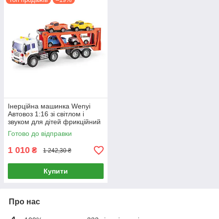
Інерційна машинка Wenyi
Автовоз 1:16 зі світлом і
звуком для дітей фрикційний
механізм
Готово до відправки
1 010
₴
1 242,30 ₴
Купити
Про нас