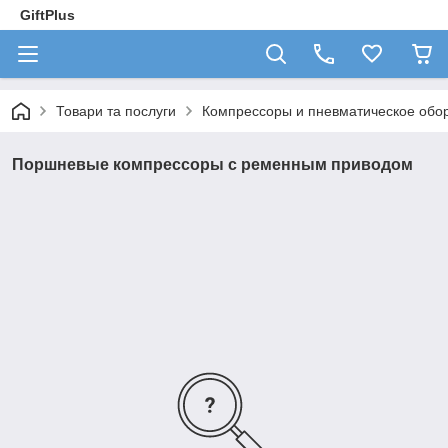
GiftPlus
Товари та послуги
Компрессоры и пневматическое обо
Поршневые компрессоры с ременным приводом