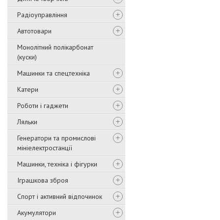
Радіоуправління
Автотовари
Монолітний полікарбонат
(куски)
Машинки та спецтехніка
Катери
Роботи і гаджети
Ляльки
Генератори та промислові
мініелектростанції
Машинки, техніка і фігурки
Іграшкова зброя
Спорт і активний відпочинок
Акумулятори