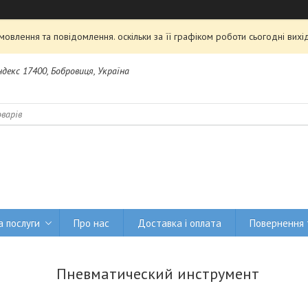
овлення та повідомлення. оскільки за її графіком роботи сьогодні ви
Індекс 17400, Бобровиця, Україна
а послуги
Про нас
Доставка і оплата
Повернення 
Пневматический инструмент