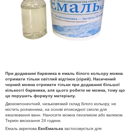
При додаванні барвника в емаль білого кольору можна
отримати тільки світлий відтінок (сірий). Насичений
чорний можна отримати тільки при додаванні більшої
кількості барвника, але цього робити не можна, тому що
це порушить формулу матеріалу.
Двокомпонентний, низьковязкий склад білого кольору, не
містить розчинника, на основі епоксидної смоли для
емалювання ванн. Наносити можна пензликом або валиком.
Термін висихання 24 години.
Емаль акрилова
ЕкоЕмалька
застосовується для