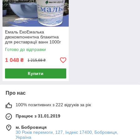
Емаль ЕкоЕмалька
двокомпонентна блакитна
для реставрації ванн 1000г
глянцева епоксидна
Готово до відправки
1 048
₴
1 215,68 ₴
Купити
Про нас
100% позитивних з 222 відгуків за рік
Працює з 31.01.2019
м. Бобровиця
30 Років перемоги, 127, Індекс 17400, Бобровиця,
Україна