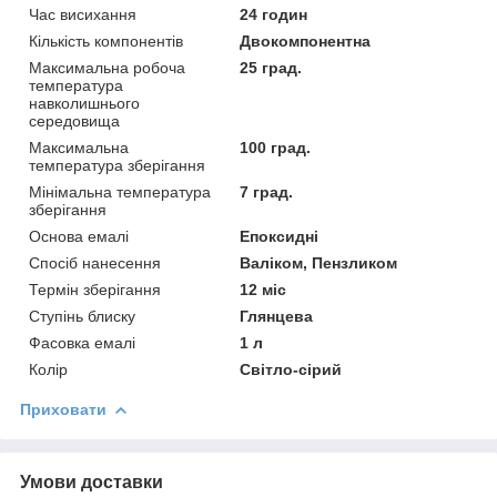
Час висихання
24 годин
Кількість компонентів
Двокомпонентна
Максимальна робоча
25 град.
температура
навколишнього
середовища
Максимальна
100 град.
температура зберігання
Мінімальна температура
7 град.
зберігання
Основа емалі
Епоксидні
Спосіб нанесення
Валіком, Пензликом
Термін зберігання
12 міс
Ступінь блиску
Глянцева
Фасовка емалі
1 л
Колір
Світло-сірий
Приховати
Умови доставки