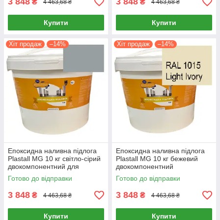
3 848
3 848
₴
₴
4 463,68 ₴
4 463,68 ₴
Купити
Купити
Хіт продаж
–14%
Хіт продаж
–14%
Епоксидна наливна підлога
Епоксидна наливна підлога
Plastall MG 10 кг світло-сірий
Plastall MG 10 кг бежевий
двокомпонентний для
двокомпонентний
житлових та виробничих
універсальний для житлових
Готово до відправки
Готово до відправки
приміщень
та виробничих приміщень
3 848
3 848
₴
₴
4 463,68 ₴
4 463,68 ₴
Купити
Купити