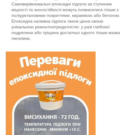
Самовирівнювальні епоксидні підлоги за ступенем
міцності та зносостійкості можуть позмагатися тільки з
поліуретановими покриттями, керамікою або бетоном.
Епоксидна наливна підлога також цінна своєю
унікальною ремонтнопридатністю: у разі глибокої
подряпини або тріщини достатньо одного тільки мазка
пензлика.