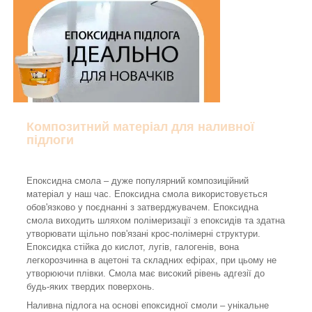
Композитний матеріал для наливної
підлоги
Епоксидна смола – дуже популярний композиційний
матеріал у наш час. Епоксидна смола використовується
обов'язково у поєднанні з затверджувачем. Епоксидна
смола виходить шляхом полімеризації з епоксидів та здатна
утворювати щільно пов'язані крос-полімерні структури.
Епоксидка стійка до кислот, лугів, галогенів, вона
легкорозчинна в ацетоні та складних ефірах, при цьому не
утворюючи плівки. Смола має високий рівень адгезії до
будь-яких твердих поверхонь.
Наливна підлога на основі епоксидної смоли – унікальне