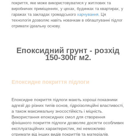
покриття, яке може використовуватися у житлових та
виробничих приміщеннях, у цехах, будинках та квартирах, у
гаражах та закладах громадського
харчування
. Ця
технологія дозволяє навіть новачкам в облаштуванні підлог
отримати ідеальну основу.
Епоксидний грунт - розхід
150-300г м2.
Епоксидне покриття підлоги
Епоксидне покриття підлоги мають хороші показники
адгезії до різних типів основ, гідроізоляційні властивості,
а також максимальну зносостійкість і міцність.
Використання епоксидних смол для створення
фінішного покриття підлоги дозволяє досягти особливих
експлуатаційних характеристик, які неможливо
отримати від інших видів покриттів та матеріалів.