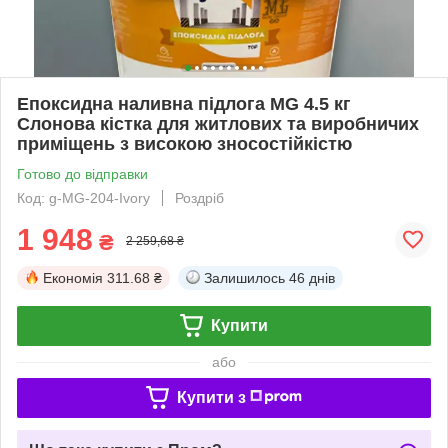
Епоксидна наливна підлога MG 4.5 кг
Слонова кістка для житлових та виробничих
приміщень з високою зносостійкістю
Готово до відправки
Код: g-MG-204-Ivory
Роздріб
1 948
₴
2 259,68 ₴
Економія
311.68 ₴
Залишилось
46 днів
Купити
або
Купити з