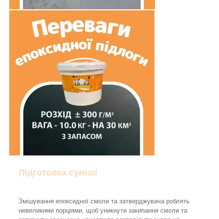
Підготовка суміші
Змішування епоксидної смоли та затверджувача роблять
невеликими порціями, щоб уникнути закипання смоли та