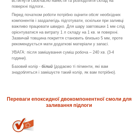
встигнути своєчасно нанести та розподілити склад на
поверхні підлоги..
Перед початком роботи потрібно оцінити обсяг необхідних
компонентів і заздалегідь підготувати, оскільки при заливці
важливо працювати швидко. Для шару завтовшки 1 мм слід
орієнтуватися на витрату 1 л складу на 1 кв. м поверхні.
Зазвичай товщина покриття становить близько 5 мм, проте
рекомендується мати додаткові матеріали у запасі.
УВАГА: після замішування суміш робоча – 240 хв. (3-4
години).
Базовий колір -
білий
(додаємо ті пігменти, які вам
знадобляться і замішуєте такий колір, як вам потрібно).
Переваги епоксидної двокомпонентної смоли для
заливання підлоги