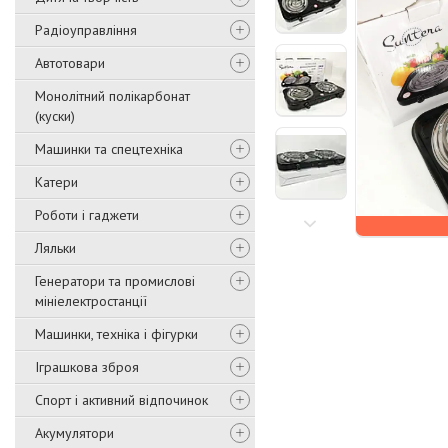
Радіоуправління
Автотовари
Монолітний полікарбонат
(куски)
Машинки та спецтехніка
Катери
Роботи і гаджети
Ляльки
Генератори та промислові
мініелектростанції
Машинки, техніка і фігурки
Іграшкова зброя
Спорт і активний відпочинок
Акумулятори