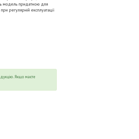
ить модель придатною для
 при регулярній експлуатації
одукцію. Якщо маєте