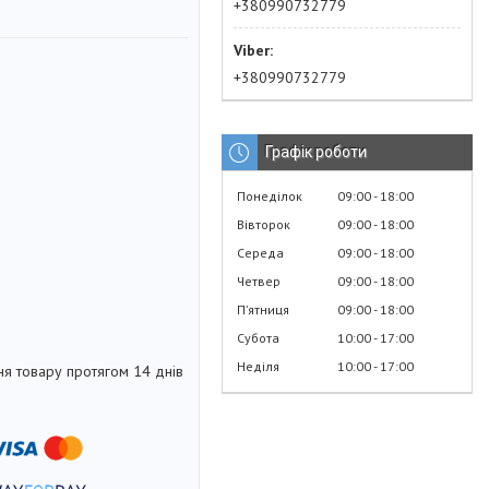
+380990732779
+380990732779
Графік роботи
Понеділок
09:00
18:00
Вівторок
09:00
18:00
Середа
09:00
18:00
Четвер
09:00
18:00
Пʼятниця
09:00
18:00
Субота
10:00
17:00
Неділя
10:00
17:00
я товару протягом 14 днів