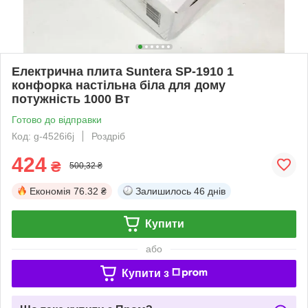
Електрична плита Suntera SP-1910 1
конфорка настільна біла для дому
потужність 1000 Вт
Готово до відправки
Код: g-4526i6j
Роздріб
424
₴
500,32 ₴
Економія
76.32 ₴
Залишилось
46 днів
Купити
або
Купити з