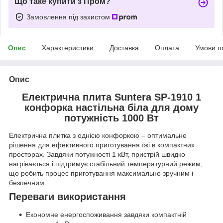
Що таке купити з Пром?
Замовлення під захистом
Опис
Характеристики
Доставка
Оплата
Умови п
Опис
Електрична плита Suntera SP-1910 1
конфорка настільна біла для дому
потужність 1000 Вт
Електрична плитка з однією конфоркою – оптимальне
рішення для ефективного приготування їжі в компактних
просторах. Завдяки потужності 1 кВт, пристрій швидко
нагрівається і підтримує стабільний температурний режим,
що робить процес приготування максимально зручним і
безпечним.
Переваги використання
Економне енергоспоживання завдяки компактній