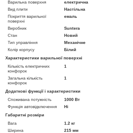
Варильна поверхня
електрична
Вид плити
Настільна
Покриття варильної
емаль
поверхні
Виробник
Suntera
Стан
Новий
Тип управління
Механічне
Колір корпусу
Білий
Характеристики варильної поверхні
Кількість електричних
1
конфорок
Загальна кількість
1
конфорок
Додаткові функції і характеристики
Споживана потужність
1000 Вт
Функція автовідключення
Ні
Габаритні розміри
Вага
1.2 кг
Ширина
215 мм