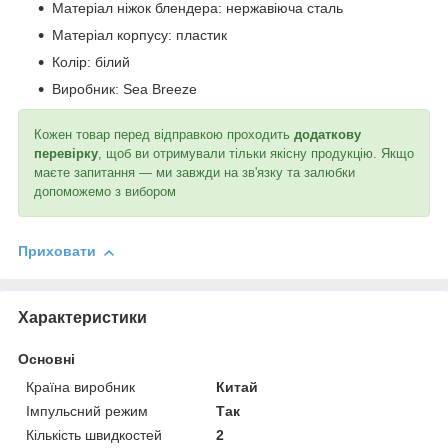
Матеріал ніжок блендера: нержавіюча сталь
Матеріал корпусу: пластик
Колір: білий
Виробник: Sea Breeze
Кожен товар перед відправкою проходить
додаткову
перевірку
, щоб ви отримували тільки якісну продукцію. Якщо
маєте запитання — ми завжди на зв'язку та залюбки
допоможемо з вибором
Приховати
Характеристики
Основні
Країна виробник
Китай
Імпульсний режим
Так
Кількість швидкостей
2