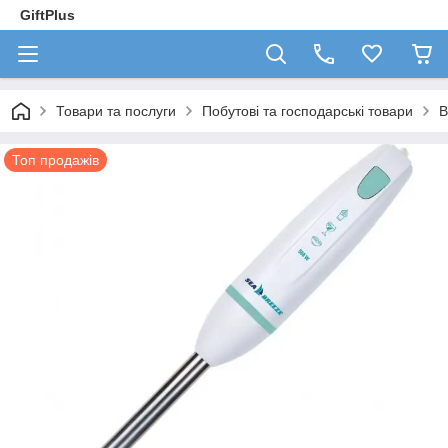
GiftPlus
Товари та послуги
Побутові та господарські товари
В
Топ продажів