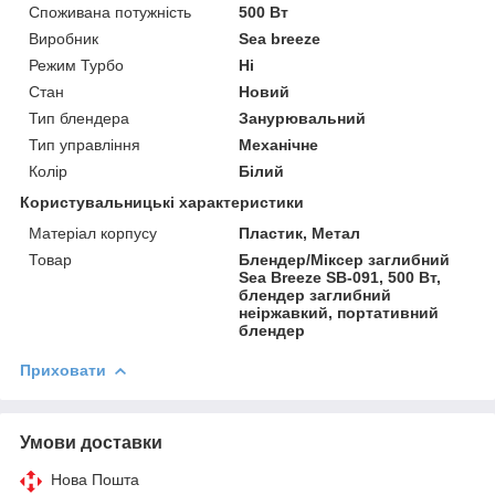
Споживана потужність
500 Вт
Виробник
Sea breeze
Режим Турбо
Ні
Стан
Новий
Тип блендера
Занурювальний
Тип управління
Механічне
Колір
Білий
Користувальницькі характеристики
Матеріал корпусу
Пластик, Метал
Товар
Блендер/Міксер заглибний
Sea Breeze SB-091, 500 Вт,
блендер заглибний
неіржавкий, портативний
блендер
Приховати
Умови доставки
Нова Пошта