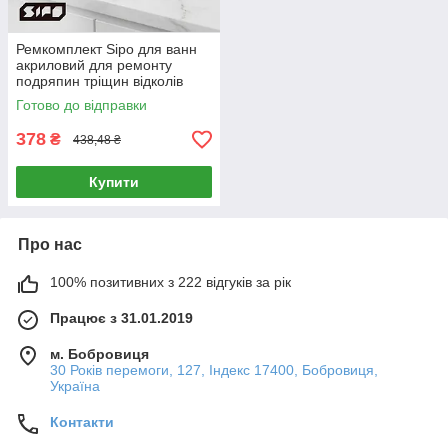
Ремкомплект Sipo для ванн
акриловий для ремонту
подряпин тріщин відколів
Готово до відправки
378
₴
438,48 ₴
Купити
Про нас
100% позитивних з 222 відгуків за рік
Працює з 31.01.2019
м. Бобровиця
30 Років перемоги, 127, Індекс 17400, Бобровиця,
Україна
Контакти