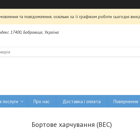
овлення та повідомлення. оскільки за її графіком роботи сьогодні ви
Індекс 17400, Бобровиця, Україна
а послуги
Про нас
Доставка і оплата
Повернення 
Бортове харчування (BEC)