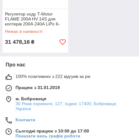
Регулятор ходу T-Motor
FLAME 200A HV 14S для
коптерів 200А 240А LiPo 6-
14S
Немає в наявності
31 478,16
₴
Про нас
100% позитивних з 222 відгуків за рік
Працює з 31.01.2019
м. Бобровиця
30 Років перемоги, 127, Індекс 17400, Бобровиця,
Україна
Контакти
Сьогодні працює з 10:00 до 17:00
Показати весь графік роботи