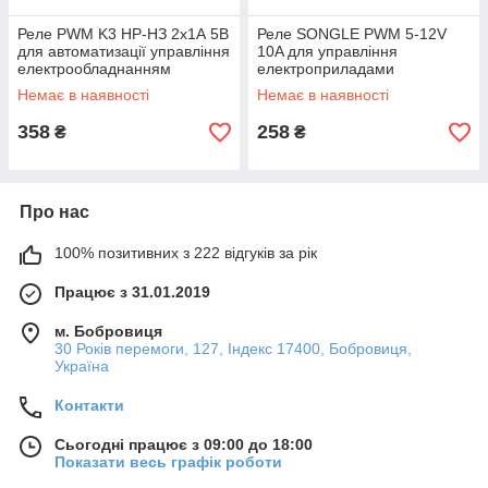
Реле PWM K3 НР-НЗ 2x1А 5В
Реле SONGLE PWM 5-12V
для автоматизації управління
10A для управління
електрообладнанням
електроприладами
Немає в наявності
Немає в наявності
358
258
₴
₴
Про нас
100% позитивних з 222 відгуків за рік
Працює з 31.01.2019
м. Бобровиця
30 Років перемоги, 127, Індекс 17400, Бобровиця,
Україна
Контакти
Сьогодні працює з 09:00 до 18:00
Показати весь графік роботи