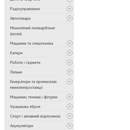
Радіоуправління
Автотовари
Монолітний полікарбонат
(куски)
Машинки та спецтехніка
Катери
Роботи і гаджети
Ляльки
Генератори та промислові
мініелектростанції
Машинки, техніка і фігурки
Іграшкова зброя
Спорт і активний відпочинок
Акумулятори