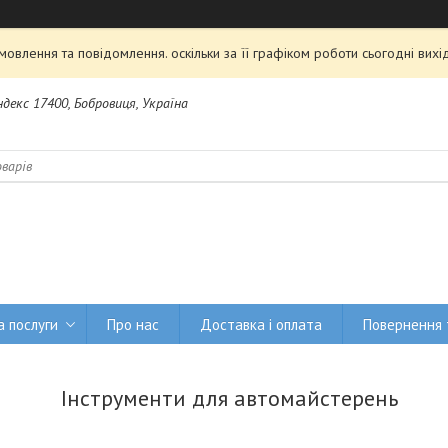
овлення та повідомлення. оскільки за її графіком роботи сьогодні ви
Індекс 17400, Бобровиця, Україна
а послуги
Про нас
Доставка і оплата
Повернення 
Інструменти для автомайстерень